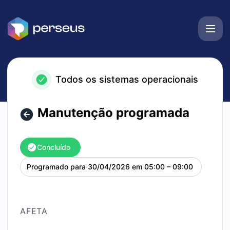
Perseus TI - Manutenção programada – Detalhes de manu
Todos os sistemas operacionais
Manutenção programada
Concluído
Programado para
30/04/2026 em 05:00 – 09:00
UTC
AFETA