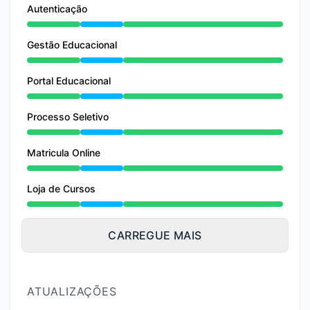
Autenticação
Manutenção undefined 5:00 AM para 9:00 AM
Gestão Educacional
Manutenção undefined 5:00 AM para 9:00 AM
Portal Educacional
Manutenção undefined 5:00 AM para 9:00 AM
Processo Seletivo
Manutenção undefined 5:00 AM para 9:00 AM
Matricula Online
Manutenção undefined 5:00 AM para 9:00 AM
Loja de Cursos
Manutenção undefined 5:00 AM para 9:00 AM
CARREGUE MAIS
ATUALIZAÇÕES