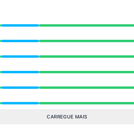
ed 5:00 AM para 9:00 AM
ed 5:00 AM para 9:00 AM
ed 5:00 AM para 9:00 AM
ed 5:00 AM para 9:00 AM
ed 5:00 AM para 9:00 AM
ed 5:00 AM para 9:00 AM
CARREGUE MAIS