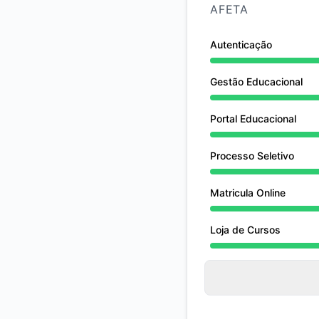
AFETA
Autenticação
Manutenção undefin
Gestão Educacional
Manutenção undefin
Portal Educacional
Manutenção undefin
Processo Seletivo
Manutenção undefin
Matricula Online
Manutenção undefin
Loja de Cursos
Manutenção undefin