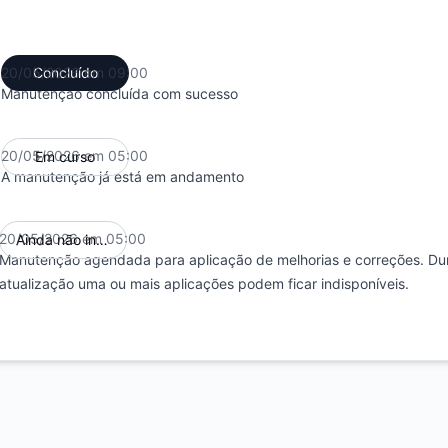
20/05/2026 em 09:00
Concluído
UTC
Manutenção concluída com sucesso
20/05/2026 em 05:00
Em curso
UTC
A manutenção já está em andamento
20/05/2026 em 05:00
Ainda não iniciou
UTC
Manutenção agendada para aplicação de melhorias e correções. Dur
atualização uma ou mais aplicações podem ficar indisponíveis.