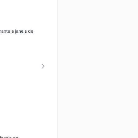
ante a janela de
janela de