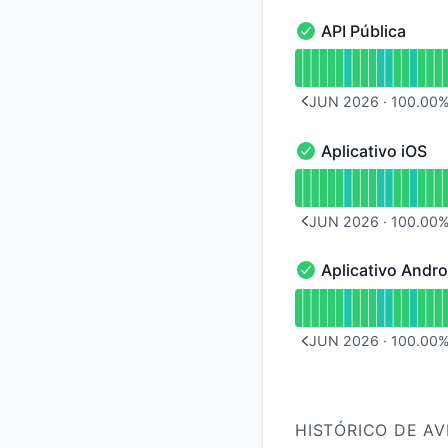
API Pública
API Pública - Operac
undefined undefined
JUN 2026
·
100.00
PREVIOUS PAGE
Aplicativo iOS
Aplicativo iOS - Ope
undefined undefined
JUN 2026
·
100.00
PREVIOUS PAGE
Aplicativo Andro
Aplicativo Android 
undefined undefined
JUN 2026
·
100.00
PREVIOUS PAGE
HISTÓRICO DE AV