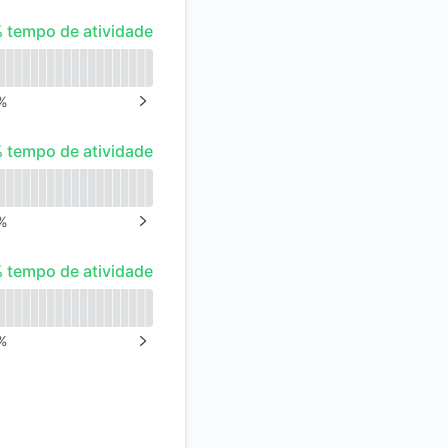
tempo de atividade
 tempo de atividade
%
NEXT PAGE
tempo de atividade
 tempo de atividade
%
NEXT PAGE
tempo de atividade
 tempo de atividade
%
NEXT PAGE