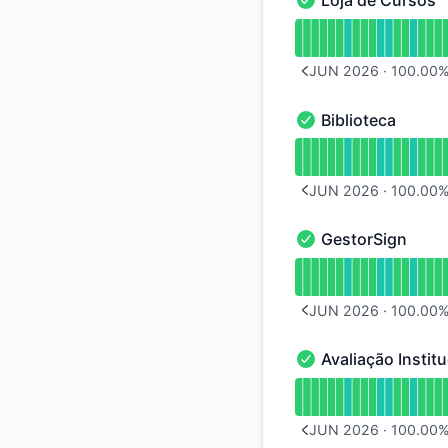
Loja de Cursos
Loja de Cursos - Op
undefined undefined
JUN 2026
·
100.00
PREVIOUS PAGE
Biblioteca
Biblioteca - Operaci
undefined undefined
JUN 2026
·
100.00
PREVIOUS PAGE
GestorSign
GestorSign - Operac
undefined undefine
JUN 2026
·
100.00
PREVIOUS PAGE
Avaliação Instit
Avaliação Institucio
undefined undefined 
JUN 2026
·
100.00
PREVIOUS PAGE