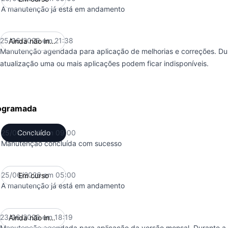
A manutenção já está em andamento
25/06/2026 em 21:38
Ainda não iniciou
UTC
Manutenção agendada para aplicação de melhorias e correções. Dur
atualização uma ou mais aplicações podem ficar indisponíveis.
ogramada
25/06/2026 em 09:00
Concluído
UTC
Manutenção concluída com sucesso
25/06/2026 em 05:00
Em curso
UTC
A manutenção já está em andamento
23/06/2026 em 18:19
Ainda não iniciou
UTC
Manutenção agendada para aplicação da versão mensal. Durante a 