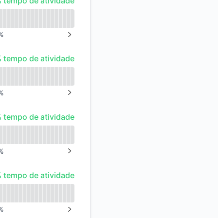
 tempo de atividade
%
NEXT PAGE
tempo de atividade
 tempo de atividade
%
NEXT PAGE
tempo de atividade
 tempo de atividade
%
NEXT PAGE
tempo de atividade
 tempo de atividade
%
NEXT PAGE